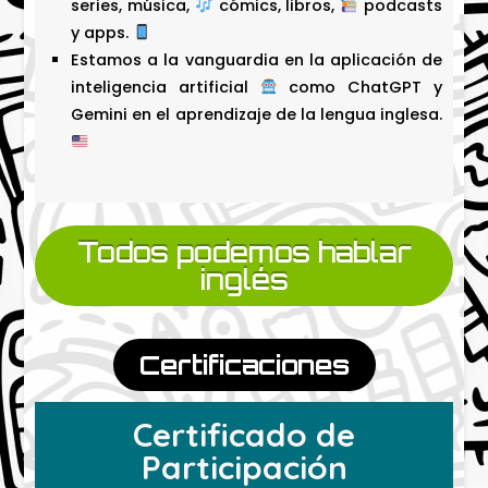
series, música,
cómics, libros,
podcasts
y apps.
Estamos a la vanguardia en la aplicación de
inteligencia artificial
como ChatGPT y
Gemini en el aprendizaje de la lengua inglesa.
Todos podemos hablar
inglés
Certificaciones
Certificado de
Participación