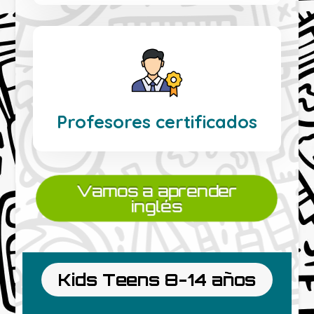
Profesores certificados
Vamos a aprender
inglés
Kids Teens 8-14 años