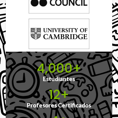
4,000
+
Estudiantes
12
+
Profesores Certificados