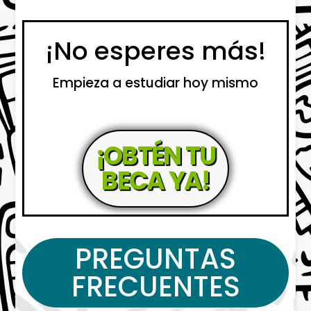
¡No esperes más!
Empieza a estudiar hoy mismo
¡OBTÉN TU
BECA YA!
PREGUNTAS
FRECUENTES